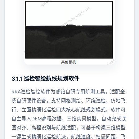
3.1.1 巡检智绘航线规划软件
RRA巡检智绘软件为睿铂自研专用航测工具，适配全
系自研硬件设备，支持网格测绘、环绕巡检、仿地飞
行、立面精细化巡检四大核心航线规划模式。软件可
自主导入DEM高程数据、三维实景模型，自动完成底
图对齐、高程识别与航线适配，可基于桥梁三维模型
一键生成精细化巡检航迹，航线速度、拍摄间距、飞