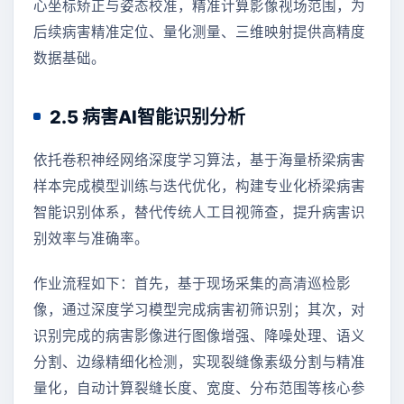
心坐标矫正与姿态校准，精准计算影像视场范围，为
后续病害精准定位、量化测量、三维映射提供高精度
数据基础。
2.5 病害AI智能识别分析
依托卷积神经网络深度学习算法，基于海量桥梁病害
样本完成模型训练与迭代优化，构建专业化桥梁病害
智能识别体系，替代传统人工目视筛查，提升病害识
别效率与准确率。
作业流程如下：首先，基于现场采集的高清巡检影
像，通过深度学习模型完成病害初筛识别；其次，对
识别完成的病害影像进行图像增强、降噪处理、语义
分割、边缘精细化检测，实现裂缝像素级分割与精准
量化，自动计算裂缝长度、宽度、分布范围等核心参