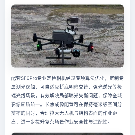
配套SF6Pro专业定检相机经过专项算法优化，定制专
属测光逻辑，可自适应桥底明暗交替、强光逆光等极
端光线场景，有效解决局部曝光失衡问题，保障全域
影像画质统一。长焦成像配置可在保持毫米级空间分
辨率的同时，合理拉大无人机与结构表面的作业距
离，进一步提升复杂场景作业安全性与适配性。