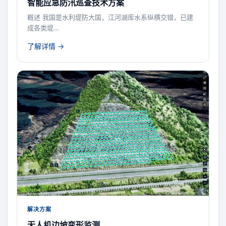
智能应急防汛巡查技术方案
概述 我国是水利堤防大国，江河湖库水系纵横交错，已建
成各类堤…
了解详情 →
解决方案
无人机边坡变形监测