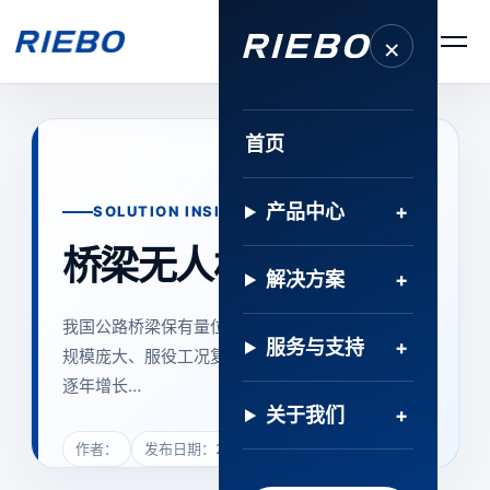
×
首页
产品中心
SOLUTION INSIGHT · 解决方案
桥梁无人机巡检方案
解决方案
我国公路桥梁保有量位居世界首位，基础设施建设
服务与支持
规模庞大、服役工况复杂。随着存量桥梁服役年限
逐年增长…
关于我们
作者：
发布日期：2023年8月24日