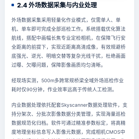
2.4 外场数据采集与内业处理
外场数据采集采用轻量化作业模式，仅需单人、单
机、单车即可完成全部巡检工作。系统搭载优化算法
航线，搭配中画幅长焦专业定检相机，在保障飞行安
全距离的前提下，实现近距离高清成像，有效规避桥
底强光、逆光、明暗交替等复杂光线干扰，杜绝画面
过曝、欠曝问题，保障影像画质均匀清晰。
经现场实测，500m多跨常规桥梁全域外场巡检作业
耗时仅90分钟，作业效率远高于传统人工检测。
内业数据处理依托配套Skyscanner数据处理软件，支
持分架次、分批次影像数据分类管理，实现海量巡检
数据规范化归档。软件可通过精准参数标定，将高精
度地理坐标信息写入影像元数据，完成相机CMOS中