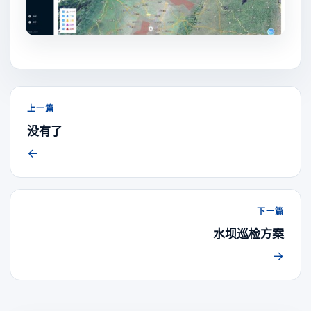
上一篇
没有了
←
下一篇
水坝巡检方案
→