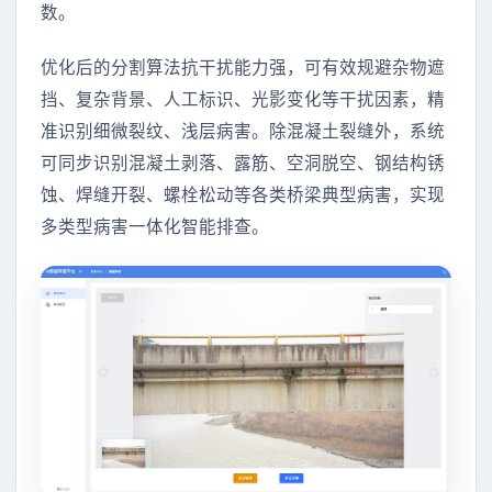
数。
优化后的分割算法抗干扰能力强，可有效规避杂物遮
挡、复杂背景、人工标识、光影变化等干扰因素，精
准识别细微裂纹、浅层病害。除混凝土裂缝外，系统
可同步识别混凝土剥落、露筋、空洞脱空、钢结构锈
蚀、焊缝开裂、螺栓松动等各类桥梁典型病害，实现
多类型病害一体化智能排查。