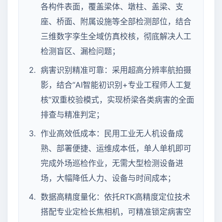
各构件表面，覆盖梁体、墩柱、盖梁、支
座、桥面、附属设施等全部检测部位，结合
三维数字孪生全域仿真校核，彻底解决人工
检测盲区、漏检问题；
病害识别精准可靠：采用超高分辨率航拍摄
影，结合“AI智能初识别+专业工程师人工复
核”双重校验模式，实现桥梁各类病害的全面
排查与精准判定；
作业高效低成本：民用工业无人机设备成
熟、部署便捷、运维成本低，单人单机即可
完成外场巡检作业，无需大型检测设备进
场，大幅降低人力、设备与时间成本；
数据高精度量化：依托RTK高精度定位技术
搭配专业定检长焦相机，可精准锁定病害空