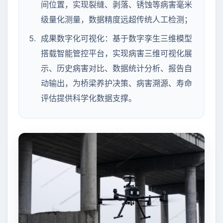
间位置，实现裂缝、剥落、锈蚀等病害毫米
级量化测量，数据精度远超传统人工检测；
成果数字化可视化：基于数字孪生三维模型
搭载智能管控平台，实现病害三维可视化展
示、历史病害对比、数据统计分析、报告自
动输出，为桥梁养护决策、病害溯源、寿命
评估提供科学化数据支撑。