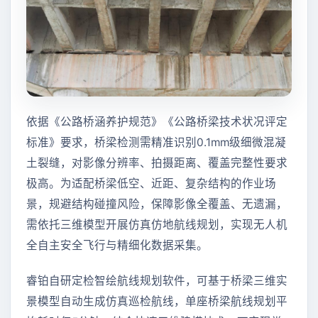
依据《公路桥涵养护规范》《公路桥梁技术状况评定
标准》要求，桥梁检测需精准识别0.1mm级细微混凝
土裂缝，对影像分辨率、拍摄距离、覆盖完整性要求
极高。为适配桥梁低空、近距、复杂结构的作业场
景，规避结构碰撞风险，保障影像全覆盖、无遗漏，
需依托三维模型开展仿真仿地航线规划，实现无人机
全自主安全飞行与精细化数据采集。
睿铂自研定检智绘航线规划软件，可基于桥梁三维实
景模型自动生成仿真巡检航线，单座桥梁航线规划平