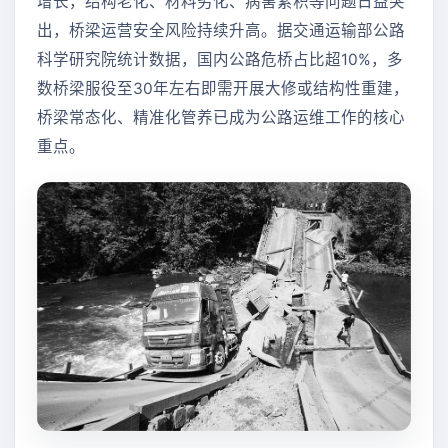
增长，结构老化、材料劣化、病害累积等问题日益突
出，桥梁运营安全风险持续升高。据交通运输部公路
科学研究院统计数据，国内公路危桥占比超10%，多
数桥梁服役至30年左右即需开展大修或结构性重建，
桥梁常态化、精准化管养已成为公路运维工作的核心
重点。