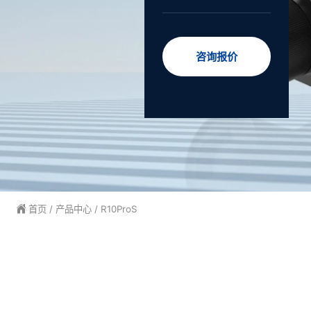
咨询报价
首页
/
产品中心
/ R10ProS