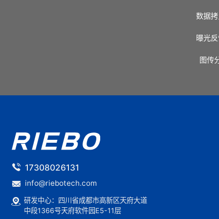
数据拷
曝光反
图传
17308026131
info@riebotech.com
研发中心：四川省成都市高新区天府大道
中段1366号天府软件园E5-11层