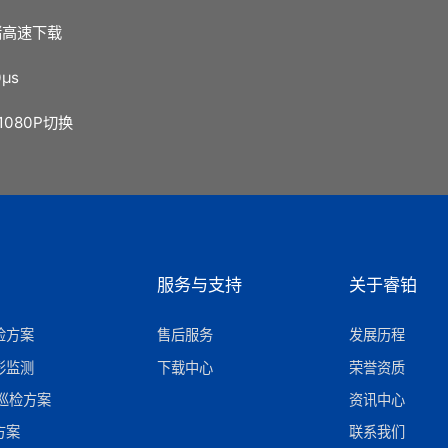
储高速下载
0μs
1080P切换
服务与支持
关于睿铂
检方案
售后服务
发展历程
形监测
下载中心
荣誉资质
巡检方案
资讯中心
方案
联系我们