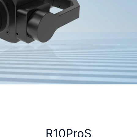
R10ProS