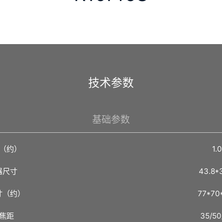
技术参数
基础参数
（约）
1.
器尺寸
43.8*
寸（约）
77*70
焦距
35/5