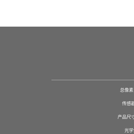
总像素
传感
产品尺
光学