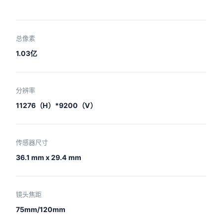
总像素
1.03亿
分辨率
11276（H）*9200（V）
传感器尺寸
36.1 mm x 29.4 mm
镜头焦距
75mm/120mm