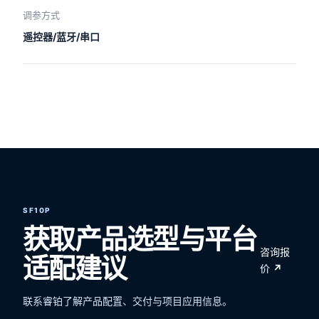
调参方式
遥控器/蓝牙/串口
SF10P
获取产品选型与平台
咨询报
适配建议
价
↗
联系睿铂了解产品配置、交付与项目应用信息。