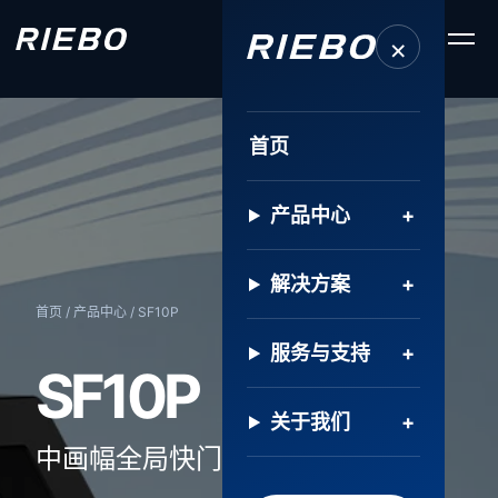
×
首页
产品中心
解决方案
首页
/
产品中心
/ SF10P
服务与支持
SF10P
关于我们
中画幅全局快门巡检相机