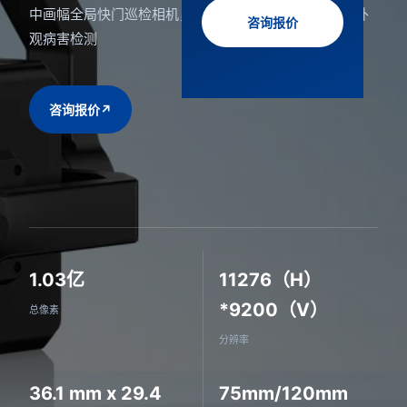
中画幅全局快门巡检相机，1.03亿像素，面向基础设施外
咨询报价
观病害检测
咨询报价
↗
1.03亿
11276（H）
*9200（V）
总像素
分辨率
36.1 mm x 29.4
75mm/120mm