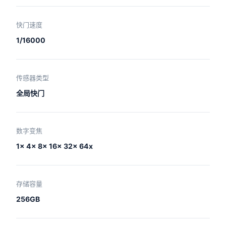
快门速度
1/16000
传感器类型
全局快门
数字变焦
1x 4x 8x 16x 32x 64x
存储容量
256GB