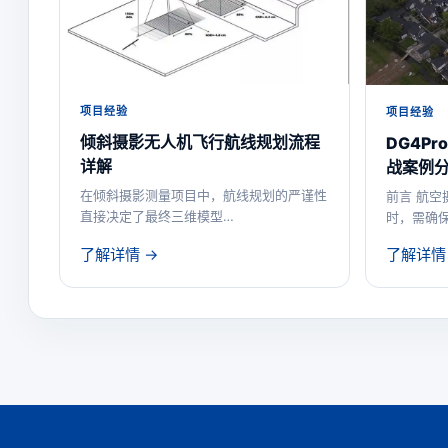
项目经验
项目经验
倾斜摄影无人机飞行航线规划流程
DG4P
详解
战案例
在倾斜摄影测量项目中，航线规划的严谨性
前言 航空
直接决定了最终三维模型…
时，需确
了解详情 →
了解详情