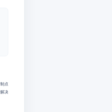
控制点
的解决