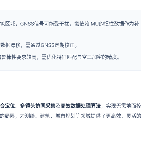
筑区域，GNSS信号可能受干扰，需依赖IMU的惯性数据作为补
态数据漂移，需通过GNSS定期校正。
的鲁棒性要求较高，需优化特征匹配与空三加密的精度。
融合定位
、
多镜头协同采集
及
高效数据处理算法
，实现无需地面
的局限，为测绘、建筑、城市规划等领域提供了更高效、灵活