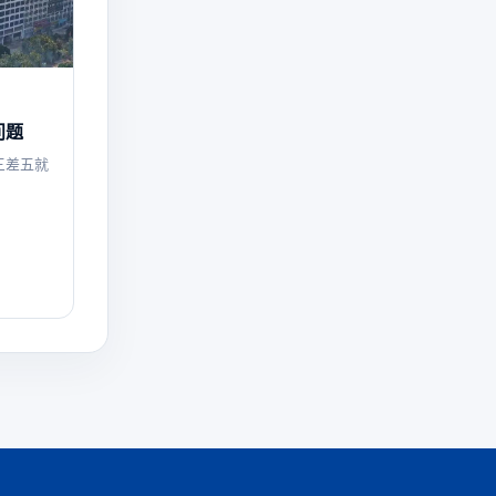
问题
三差五就