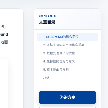
CONTENTS
文章目录
算法，
und
1. GNSS与IMU的融合定位
对地面
2. 多镜头协同与空间信息采集
3. 数据处理算法的优化
4. 免像控的优势与意义
5. 技术挑战与限制
总结
咨询方案