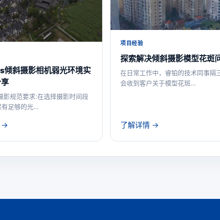
项目经验
探索解决倾斜摄影模型花斑
ros倾斜摄影相机弱光环境实
在日常工作中，睿铂的技术同事隔
分享
会收到客户关于模型花斑…
摄影规范要求:在选择摄影时间段
保有足够的光…
 →
了解详情 →