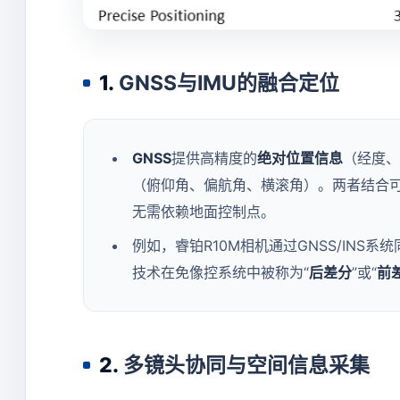
1.
GNSS与IMU的融合定位
GNSS
提供高精度的
绝对位置信息
（经度、
（俯仰角、偏航角、横滚角）。两者结合
无需依赖地面控制点。
例如，睿铂R10M相机通过GNSS/INS
技术在免像控系统中被称为“
后差分
”或“
前
2.
多镜头协同与空间信息采集