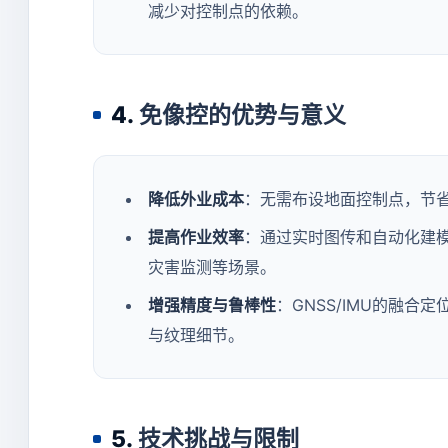
减少对控制点的依赖。
4.
免像控的优势与意义
降低外业成本
：无需布设地面控制点，节
提高作业效率
：通过实时图传和自动化建模
灾害监测等场景。
增强精度与鲁棒性
：GNSS/IMU的融
与纹理细节。
5.
技术挑战与限制