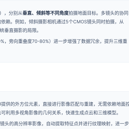
），分别从
垂直、倾斜等不同角度
拍摄地面目标。多镜头的协同
依赖。例如，倾斜摄影相机通过5个CMOS镜头同时拍摄，从
传统垂直摄影的局限。
0%，旁向重叠度70-80%）进一步增强了数据冗余，提升三维重
IMU提供的外方位元素，直接进行影像匹配与重建，无需依赖地面
法可利用多视角影像的几何关系，快速生成点云和三维模型。
合多镜头的高分辨率影像，自动提取特征点并进行纹理映射，进一步