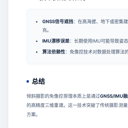
GNSS信号遮挡
：在高海拔、地下或密集建
充。
IMU漂移误差
：长期使用IMU可能导致姿
算法依赖性
：免像控技术对数据处理算法
总结
倾斜摄影的免像控原理本质上是通过
GNSS/IMU
的高精度三维重建。这一技术突破了传统摄影测量
方案。