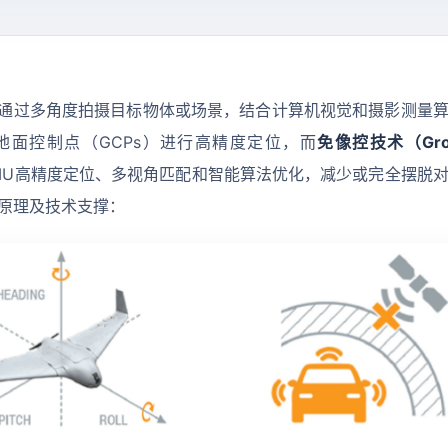
metry）通过多角度拍摄目标物体或场景，结合计算机视觉和摄影测量
面控制点（GCPs）进行高精度定位，而
免像控技术（Gro
/IMU高精度定位、多视角匹配和智能算法优化，减少或完全摆脱
原理及技术支撑：