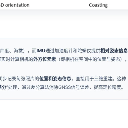
纬度、海拔），而
IMU
通过加速度计和陀螺仪提供
相对姿态信息
可实时计算相机的
外方位元素
（即相机在空间中的位置与姿态）
系统同步记录每张照片的
位置和姿态信息
，直接用于三维重建。这种
差分
”处理，通过差分算法消除GNSS信号误差，提高定位精度。