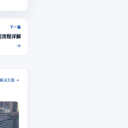
下一篇
划流程详解
→
解决方案 →