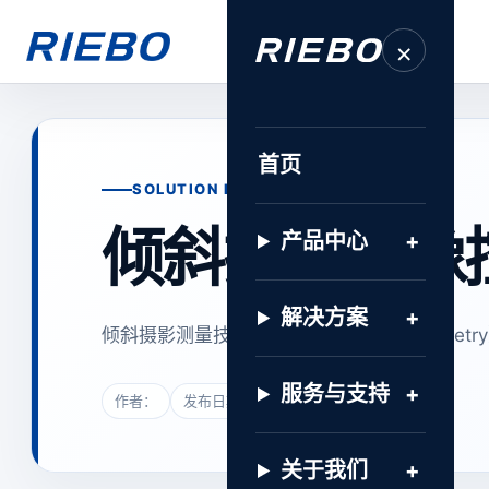
×
首页
SOLUTION INSIGHT · 解决方案
倾斜摄影免像
产品中心
解决方案
倾斜摄影测量技术（Oblique Photogra
服务与支持
作者：
发布日期：2025年6月27日
关于我们