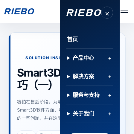
×
首页
产品中心
SOLUTION INSIGHT · 解决方案
Smart3D软件实用技
解决方案
巧（一）
服务与支持
睿铂在售后阶段，为用户解决了许多问题。在
Smart3D软件方面，我们总结了用户遇见次数最高
关于我们
的一些问题，并在这里…