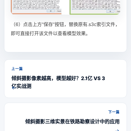
（6）点击上方“保存”按钮，替换原有.s3c索引文件，
即可直接打开该文件以查看模型效果。
上一篇
倾斜摄影像素越高，模型越好？2.1亿 VS 3
亿实战测
←
下一篇
倾斜摄影三维实景在铁路勘察设计中的应用
→