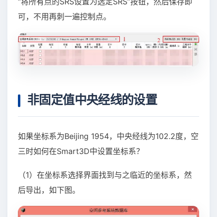
“将所有点的SRS设置为选定SRS”按钮，然后保存即
可，不用再刺一遍控制点。
非固定值中央经线的设置
如果坐标系为Beijing 1954，中央经线为102.2度，空
三时如何在Smart3D中设置坐标系？
（1）在坐标系选择界面找到与之临近的坐标系，然
后导出，如下图。