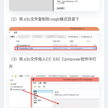
（2）将.s3c文件复制到.osgb格式目录下
（3）将.s3c文件拖入CC S3C Cpmposer软件中打
开