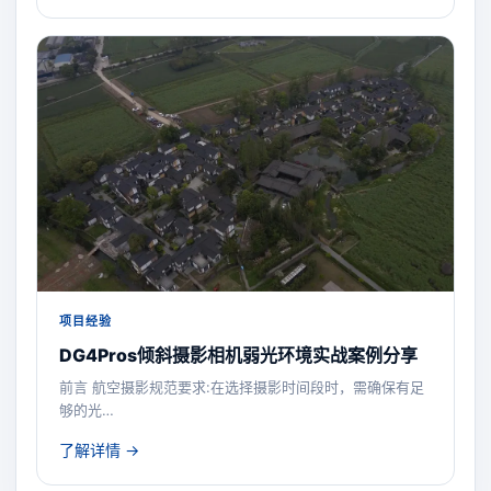
项目经验
DG4Pros倾斜摄影相机弱光环境实战案例分享
前言 航空摄影规范要求:在选择摄影时间段时，需确保有足
够的光…
了解详情 →