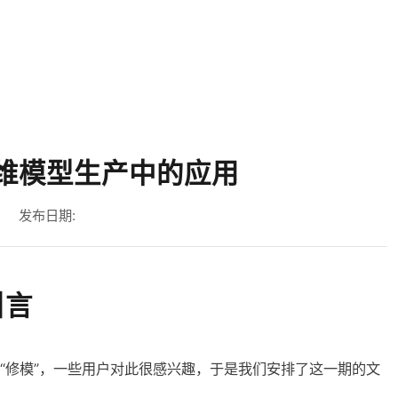
首页
产品中心
解决方案
服务与支持
关于我们
维模型生产中的应用
发布日期:
引言
了“修模”，一些用户对此很感兴趣，于是我们安排了这一期的文