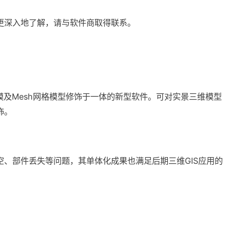
更深入地了解，请与软件商取得联系。
体建模及Mesh网格模型修饰于一体的新型软件。可对实景三维模型
饰。
、部件丢失等问题，其单体化成果也满足后期三维GIS应用的