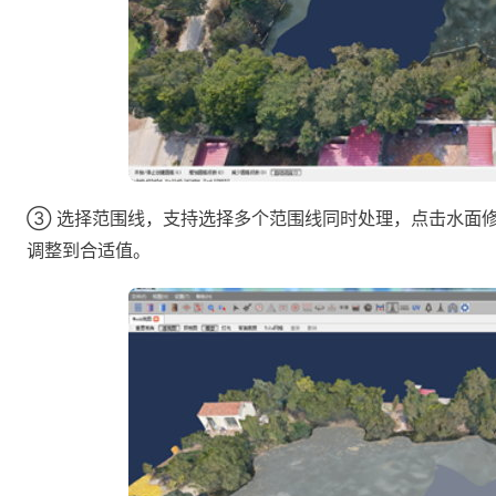
③ 选择范围线，支持选择多个范围线同时处理，点击水面
调整到合适值。