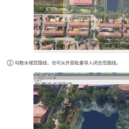
② 勾勒水域范围线，也可从外部批量导入闭合范围线。