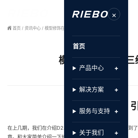
×
首页
/
资讯中心
/ 模型修饰在实景三维模型生产中的应用
首页
模型修饰在实景三
产品中心
作者:
解决方案
服务与支持
在上几期，我们在介绍D2、DG3相机的设计理念时，提到
关于我们
章。和大家简单介绍一下修模的应用与部分操作过程。