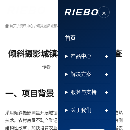
×
首页
/
资讯中心
/ 倾斜摄影城镇村不动产权籍调查
首页
倾斜摄影城镇村不动产权籍调查
产品中心
作者:
发布日期:
解决方案
一、项目背景
服务与支持
关于我们
采用倾斜摄影测量开展城镇村不动产权籍调查已经是一项成熟
技术。农村房屋不动产登记是省委省政府深入推进农业供给侧
结构性改革，加快培育农业农村发展新动能，结合当前全省农