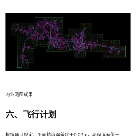
内业测图成果
六、飞行计划
根据项目规定，平面精度误差优于0.03m，高程误差优于