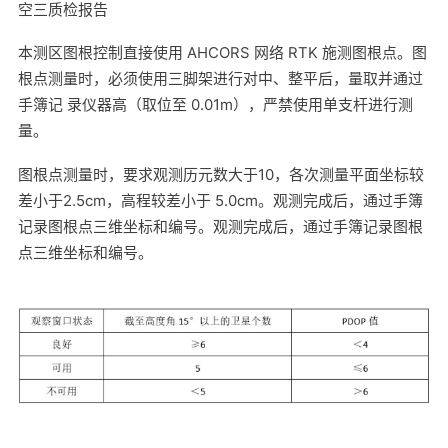
空三质检报告
本测区图根控制直接使用 AHCORS 网络 RTK 施测图根点。图
根点测量时，必须使用三脚架进行对中、整平后，量取并通过
手簿记 录仪器高（取位至 0.01m），严禁使用单支杆进行测
量。
图根点测量时，要求观测历元数大于10，各次测量平面坐标较
差小于2.5cm，高程较差小于 5.0cm。观测完成后，通过手簿
记录图根点三维坐标和编号。观测完成后，通过手簿记录图根
点三维坐标和编号。