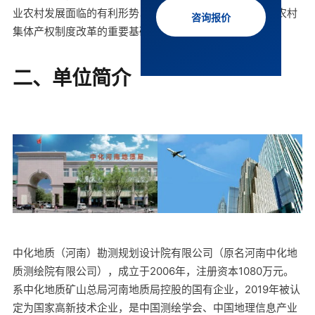
业农村发展面临的有利形势以及困难和挑战，部署的深化农村
咨询报价
集体产权制度改革的重要基础性工作。
二、单位简介
中化地质（河南）勘测规划设计院有限公司（原名河南中化地
质测绘院有限公司），成立于2006年，注册资本1080万元。
系中化地质矿山总局河南地质局控股的国有企业，2019年被认
定为国家高新技术企业，是中国测绘学会、中国地理信息产业