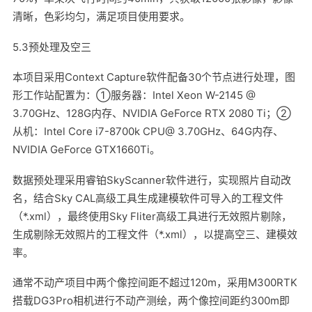
清晰，色彩均匀，满足项目使用要求。
5.3预处理及空三
本项目采用Context Capture软件配备30个节点进行处理，图
形工作站配置为：①服务器：Intel Xeon W-2145 @
3.70GHz、128G内存、NVIDIA GeForce RTX 2080 Ti；②
从机：Intel Core i7-8700k CPU@ 3.70GHz、64G内存、
NVIDIA GeForce GTX1660Ti。
数据预处理采用睿铂SkyScanner软件进行，实现照片自动改
名，结合Sky CAL高级工具生成建模软件可导入的工程文件
（*.xml），最终使用Sky Fliter高级工具进行无效照片剔除，
生成剔除无效照片的工程文件（*.xml），以提高空三、建模效
率。
通常不动产项目中两个像控间距不超过120m，采用M300RTK
搭载DG3Pro相机进行不动产测绘，两个像控间距约300m即