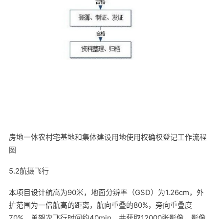
房地一体农村宅基地和集体建设用地使用权确权登记工作流程
图
5.2航摄飞行
本项目设计航高为90米，地面分辨率（GSD）为1.26cm，外
扩范围为一倍航高的距离，航向重叠的80%，旁向重叠度
70%，单架次飞行时间约40min，共获取12000张影像，影像