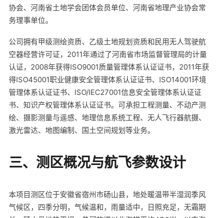
协会、河南省土地学会团体会员单位、河南省地理产业协会常
务理事单位。
公司拥有甲级测绘资质、乙级土地规划资质和民用无人驾驶航
空器经营许可证，2011年通过了河南省市场监督管理局的计量
认证，2008年获得ISO9001质量管理体系认证证书，2011年获
得ISO45001职业健康安全管理体系认证证书、ISO14001环境
管理体系认证证书、ISO/IEC27001信息安全管理体系认证证
书、知识产权管理体系认证证书。可承担工程测量、不动产测
绘、摄影测量与遥感、地理信息系统工程、无人飞行器航摄、
激光雷达、地图编制、国土空间规划等业务。
三、测区概况与航飞参数设计
本项目测区位于安徽省宿州市砀山县，地处暖温带半湿润季风
气候区，四季分明，气候温和，雨量适中，日照充足，无霜期