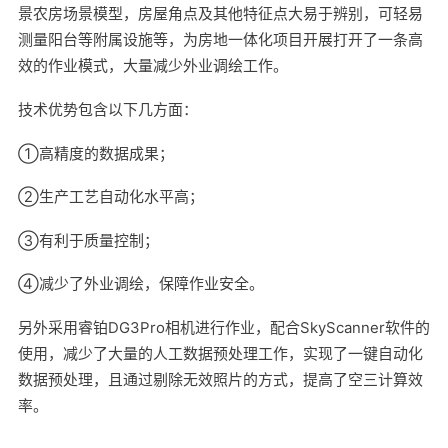
景农房场景模型，房屋角点及其他特征点大易于辨别，可轻易
测量阳台等附属设施等，为房地一体化项目开展打开了一条高
效的作业模式，大量减少外业调绘工作。
技术优势包含以下几方面：
①高精度的数据成果；
②生产工艺自动化水平高；
③有利于质量控制；
④减少了外业调绘，保障作业安全。
另外采用睿铂DG3Pro相机进行作业，配合SkyScanner软件的
使用，减少了大量的人工数据预处理工作，实现了一键自动化
数据预处理，且通过剔除无效照片的方式，提高了空三计算效
率。