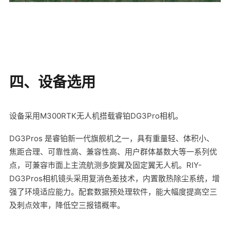
四、设备选用
设备采用M300RTK无人机搭载睿铂DG3Pro相机。
DG3Pros 是睿铂新一代旗舰机之一，具有重量轻、体积小、
焦距合理、可靠性高、兼容性高、用户群体基数大等一系列优
点，可兼容市面上主流航测多旋翼及固定翼无人机。RIY-
DG3Pros相机镜头采用复消色差技术，内置散热除尘系统，增
强了环境适应能力。配套数据预处理软件，能大幅度提高空三
及刺点效率，降低空三报错概率。